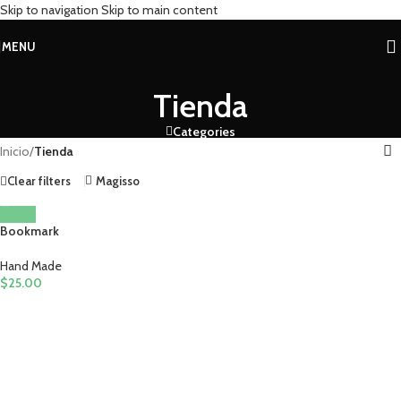
Skip to navigation
Skip to main content
MENU
Tienda
Categories
Inicio
/
Tienda
Clear filters
Magisso
Bookmark
Hand Made
$
25.00